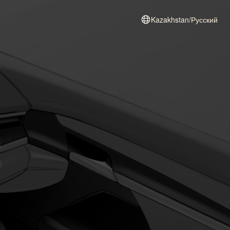
Kazakhstan/Русский