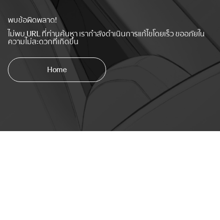
พบข้อผิดพลาด!
ไม่พบ URL ที่ท่านค้นหา เรากำลังดำเนินการแก้ไขโดยเร็ว ขออภัยใน
ความไม่สะดวกที่เกิดขึ้น
Home