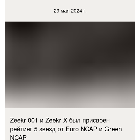
29 мая 2024 г.
Zeekr 001 и Zeekr X был присвоен
рейтинг 5 звезд от Euro NCAP и Green
NCAP