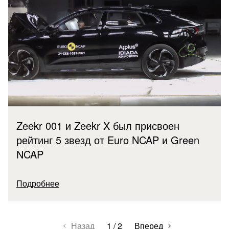
Zeekr 001 и Zeekr X был присвоен
рейтинг 5 звезд от Euro NCAP и Green
NCAP
Подробнее
Назад
1 / 2
Вперед