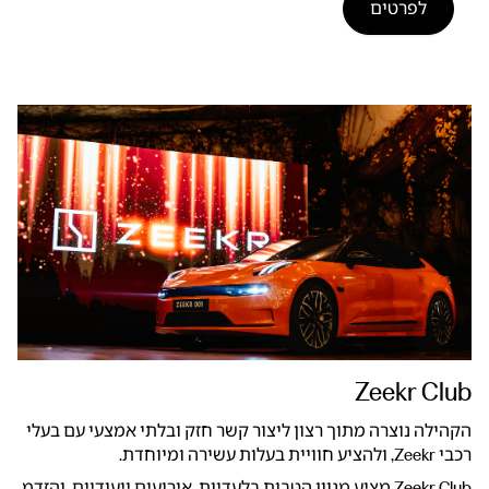
לפרטים
Zeekr Club
הקהילה נוצרה מתוך רצון ליצור קשר חזק ובלתי אמצעי עם בעלי
רכבי Zeekr, ולהציע חוויית בעלות עשירה ומיוחדת.
Zeekr Club מציע מגוון הטבות בלעדיות, אירועים ייעודיים, והזדמ