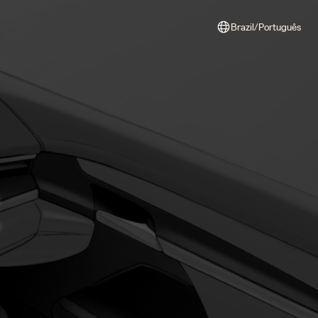
Brazil/Português