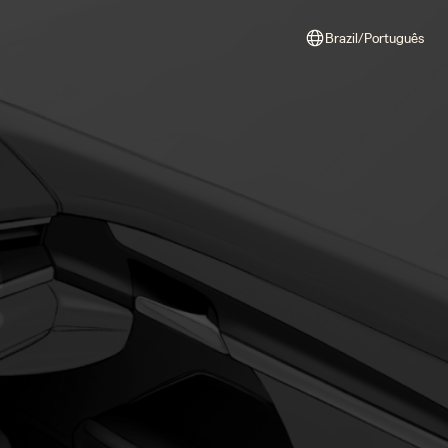
Brazil/Português